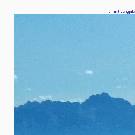
... mit Jungpil